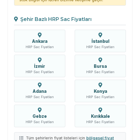
Şehir Bazlı HRP Sac Fiyatları
Ankara
İstanbul
HRP Sac Fiyatları
HRP Sac Fiyatları
İzmir
Bursa
HRP Sac Fiyatları
HRP Sac Fiyatları
Adana
Konya
HRP Sac Fiyatları
HRP Sac Fiyatları
Gebze
Kırıkkale
HRP Sac Fiyatları
HRP Sac Fiyatları
Tüm şehirlerin fiyat listeleri için
bölgesel fiyat