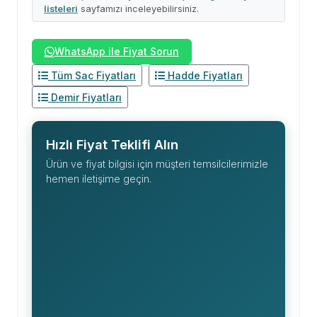
listeleri
sayfamızı inceleyebilirsiniz.
WhatsApp ile Fiyat Sorun
Tüm Sac Fiyatları
Hadde Fiyatları
Demir Fiyatları
Hızlı Fiyat Teklifi Alın
Ürün ve fiyat bilgisi için müşteri temsilcilerimizle
hemen iletişime geçin.