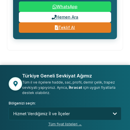
WhatsApp
Hemen Ara
Teklif Al
Türkiye Geneli Sevkiyat Ağımız
Tüm il ve ilçelere hadde, sac, profil, demir çelik, trapez
sevkiyatı yapıyoruz. Ayrıca,
İhracat
için uygun fiyatlarla
destek olabiliriz.
Bölgenizi seçin:
Tüm fiyat listeleri →