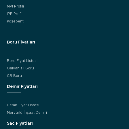
NPI Profili
IPE Profili
Köşebent
Boru Fiyatları
Boru Fiyat Listesi
Galvanizli Boru
CR Boru
Demir Fiyatları
Demir Fiyat Listesi
Nervürlü İnşaat Demiri
Sac Fiyatları