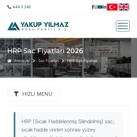
444 0 245
HRP Sac Fiyatları
2026
Anasayfa
Sac Fiyatları
HRP Sac Fiyatları
HIZLI MENÜ
HRP (Sıcak Haddelenmiş Silindirilmiş) sac;
sıcak hadde üretim sonrası yüzey