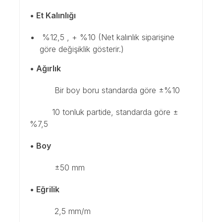
• Et Kalınlığı
%12,5 , + %10 (Net kalınlık siparişine
göre değişiklik gösterir.)
• Ağırlık
Bir boy boru standarda göre ±%10
10 tonluk partide, standarda göre ±
%7,5
• Boy
±50 mm
• Eğrilik
2,5 mm/m