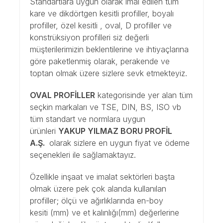
Standartlara uygun olarak imal edilen tüm
kare ve dikdörtgen kesitli profiller, boyalı
profiller, özel kesitli , oval, D profiller ve
konstrüksiyon profilleri siz değerli
müşterilerimizin beklentilerine ve ihtiyaçlarına
göre paketlenmiş olarak, perakende ve
toptan olmak üzere sizlere sevk etmekteyiz.
OVAL PROFİLLER
kategorisinde yer alan tüm
seçkin markaları ve TSE, DIN, BS, ISO vb
tüm standart ve normlara uygun
ürünleri
YAKUP YILMAZ BORU PROFİL
A.Ş.
olarak sizlere en uygun fiyat ve ödeme
seçenekleri ile sağlamaktayız.
Özellikle inşaat ve imalat sektörleri başta
olmak üzere pek çok alanda kullanılan
profiller; ölçü ve ağırlıklarında en-boy
kesiti (mm) ve et kalınlığı(mm) değerlerine