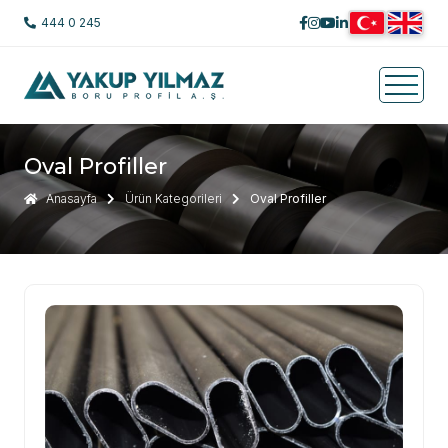
444 0 245
Oval Profiller
Anasayfa
Ürün Kategorileri
Oval Profiller