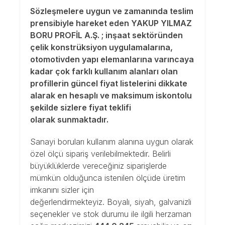
Sözleşmelere uygun ve zamanında teslim
prensibiyle hareket eden YAKUP YILMAZ
BORU PROFİL A.Ş. ; inşaat sektöründen
çelik konstrüksiyon uygulamalarına,
otomotivden yapı elemanlarına varıncaya
kadar çok farklı kullanım alanları olan
profillerin güncel fiyat listelerini dikkate
alarak en hesaplı ve maksimum iskontolu
şekilde sizlere fiyat teklifi
olarak sunmaktadır.
Sanayi boruları kullanım alanına uygun olarak
özel ölçü sipariş verilebilmektedir. Belirli
büyüklüklerde vereceğiniz siparişlerde
mümkün olduğunca istenilen ölçüde üretim
imkanını sizler için
değerlendirmekteyiz. Boyalı, siyah, galvanizli
seçenekler ve stok durumu ile ilgili herzaman