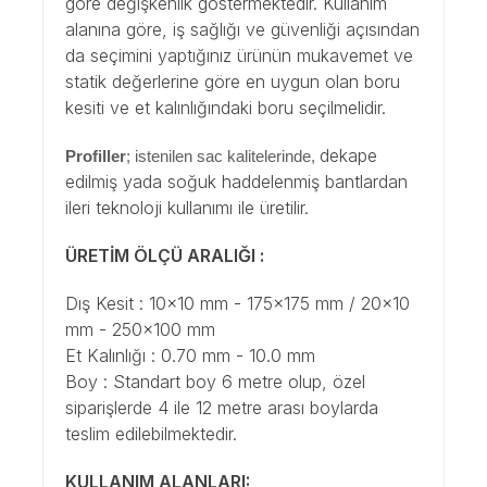
göre değişkenlik göstermektedir. Kullanım
alanına göre, iş sağlığı ve güvenliği açısından
da seçimini yaptığınız ürünün mukavemet ve
statik değerlerine göre en uygun olan boru
kesiti ve et kalınlığındaki boru seçilmelidir.
dekape
Profiller
; istenilen sac kalitelerinde,
edilmiş yada soğuk haddelenmiş bantlardan
ileri teknoloji kullanımı ile üretilir.
ÜRETİM ÖLÇÜ ARALIĞI :
Dış Kesit : 10x10 mm - 175x175 mm / 20x10
mm - 250x100 mm
Et Kalınlığı : 0.70 mm - 10.0 mm
Boy : Standart boy 6 metre olup, özel
siparişlerde 4 ile 12 metre arası boylarda
teslim edilebilmektedir.
KULLANIM ALANLARI: