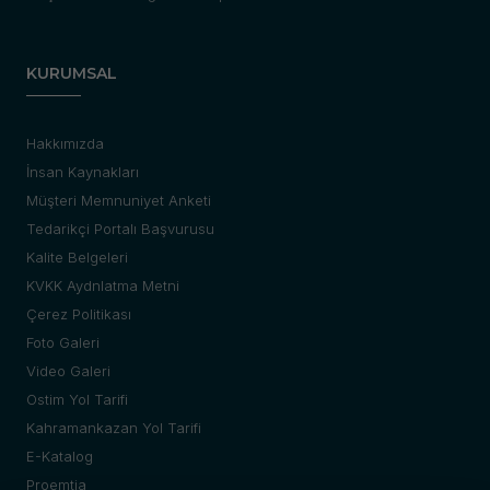
KURUMSAL
Hakkımızda
İnsan Kaynakları
Müşteri Memnuniyet Anketi
Tedarikçi Portalı Başvurusu
Kalite Belgeleri
KVKK Aydnlatma Metni
Çerez Politikası
Foto Galeri
Video Galeri
Ostim Yol Tarifi
Kahramankazan Yol Tarifi
E-Katalog
Proemtia