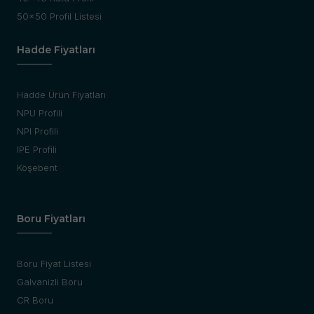
50x50 Profil Listesi
Hadde Fiyatları
Hadde Ürün Fiyatları
NPU Profili
NPI Profili
IPE Profili
Köşebent
Boru Fiyatları
Boru Fiyat Listesi
Galvanizli Boru
CR Boru