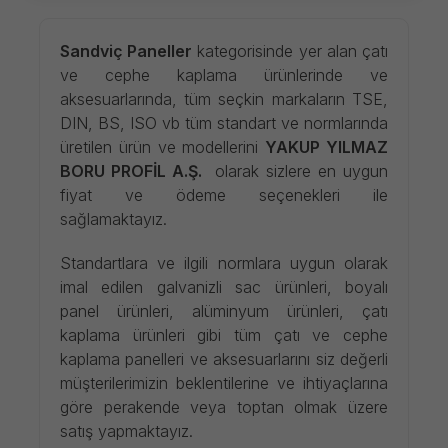
Sandviç Paneller
kategorisinde yer alan çatı
ve cephe kaplama ürünlerinde ve
aksesuarlarında, tüm seçkin markaların TSE,
DIN, BS, ISO vb tüm standart ve normlarında
üretilen ürün ve modellerini
YAKUP YILMAZ
BORU PROFİL A.Ş.
olarak sizlere en uygun
fiyat ve ödeme seçenekleri ile
sağlamaktayız.
Standartlara ve ilgili normlara uygun olarak
imal edilen galvanizli sac ürünleri, boyalı
panel ürünleri, alüminyum ürünleri, çatı
kaplama ürünleri gibi tüm çatı ve cephe
kaplama panelleri ve aksesuarlarını siz değerli
müşterilerimizin beklentilerine ve ihtiyaçlarına
göre perakende veya toptan olmak üzere
satış yapmaktayız.