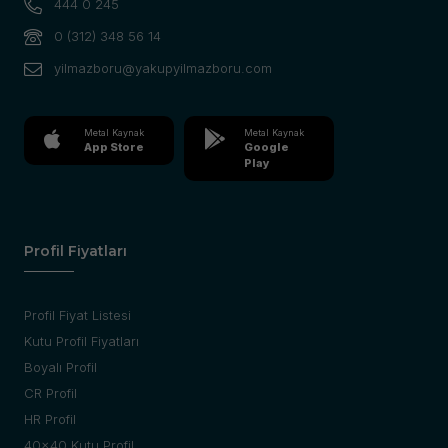
444 0 245
0 (312) 348 56 14
yilmazboru@yakupyilmazboru.com
Metal Kaynak
Metal Kaynak
App Store
Google
Play
Profil Fiyatları
Profil Fiyat Listesi
Kutu Profil Fiyatları
Boyalı Profil
CR Profil
HR Profil
40x40 Kutu Profil