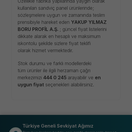
Özellikle fabrika yapılarında yaygın olarak
kullanılan sandviç panel ürünlerinde;
sözleşmelere uygun ve zamanında teslim
prensibiyle hareket eden
YAKUP YILMAZ
BORU PROFİL A.Ş.
; güncel fiyat listelerini
dikkate alarak en hesaplı ve maksimum
iskontolu şekilde sizlere fiyat teklifi
olarak hizmet vermektedir.
Stok durumu ve farklı modellerdeki
tüm ürünler ile ilgili herzaman çağrı
merkezimizi
444 0 245
arayabilir ve
en
uygun fiyat
seçenekleri alabilirsiniz.
Türkiye Geneli Sevkiyat Ağımız