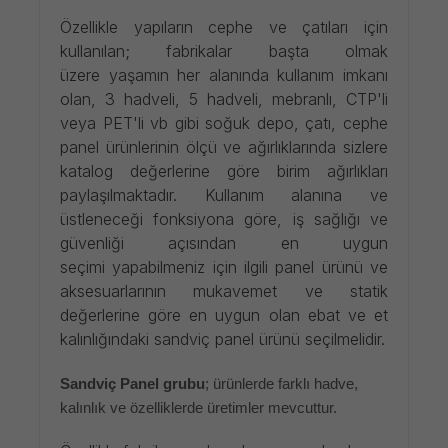
Özellikle yapıların cephe ve çatıları için
kullanılan; fabrikalar başta olmak
üzere yaşamın her alanında kullanım imkanı
olan, 3 hadveli, 5 hadveli, mebranlı, CTP'li
veya PET'li vb gibi soğuk depo, çatı, cephe
panel ürünlerinin ölçü ve ağırlıklarında sizlere
katalog değerlerine göre birim ağırlıkları
paylaşılmaktadır. Kullanım alanına ve
üstleneceği fonksiyona göre, iş sağlığı ve
güvenliği açısından en uygun
seçimi yapabilmeniz için ilgili panel ürünü ve
aksesuarlarının mukavemet ve statik
değerlerine göre en uygun olan ebat ve et
kalınlığındaki sandviç panel ürünü seçilmelidir.
Sandviç Panel grubu
; ürünlerde farklı hadve,
kalınlık ve özelliklerde üretimler mevcuttur.