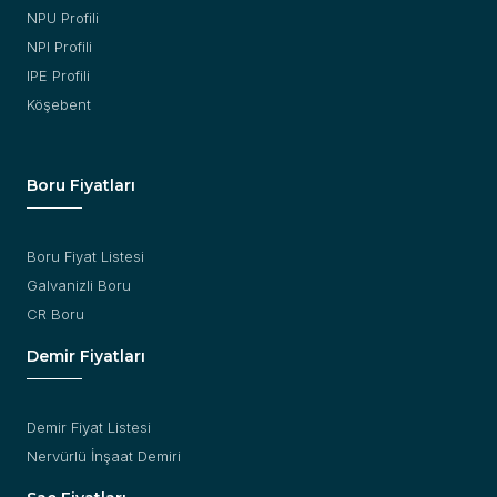
NPU Profili
NPI Profili
IPE Profili
Köşebent
Boru Fiyatları
Boru Fiyat Listesi
Galvanizli Boru
CR Boru
Demir Fiyatları
Demir Fiyat Listesi
Nervürlü İnşaat Demiri