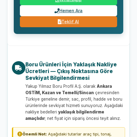
Hemen Ara
Teklif Al
Boru Ürünleri İçin Yaklaşık Nakliye
Ücretleri — Çıkış Noktasına Göre
Sevkiyat Bilgilendirmesi
Yakup Yılmaz Boru Profil A.Ş. olarak
Ankara
OSTİM, Kazan ve Temelli/Sincan
çevresinden
Türkiye geneline demir, sac, profil, hadde ve boru
ürünlerinde sevkiyat hizmeti sunuyoruz. Aşağıdaki
nakliye bedelleri
yaklaşık bilgilendirme
amaçlıdır
; net fiyat için sipariş öncesi teyit alınız.
Önemli Not:
Aşağıdaki tutarlar araç tipi, tonaj,