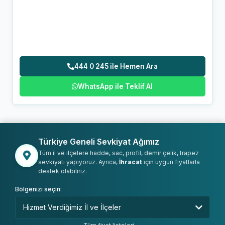
444 0 245 ile Hemen Ara
WhatsApp ile Teklif Al
Türkiye Geneli Sevkiyat Ağımız
Tüm il ve ilçelere hadde, sac, profil, demir çelik, trapez
sevkiyatı yapıyoruz. Ayrıca,
İhracat
için uygun fiyatlarla
destek olabiliriz.
Bölgenizi seçin: