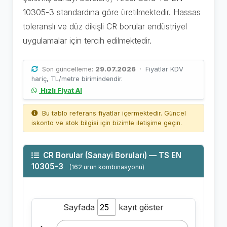
10305-3 standardına göre üretilmektedir. Hassas
toleranslı ve düz dikişli CR borular endüstriyel
uygulamalar için tercih edilmektedir.
Son güncelleme:
29.07.2026
·
Fiyatlar KDV
hariç, TL/metre birimindendir.
Hızlı Fiyat Al
Bu tablo referans fiyatlar içermektedir. Güncel
iskonto ve stok bilgisi için bizimle iletişime geçin.
CR Borular (Sanayi Boruları) — TS EN
10305-3
(162 ürün kombinasyonu)
Sayfada
kayıt göster