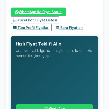
WhatsApp ile Fiyat Sorun
Yücel Boru Fiyat Listesi
Tüm Profil Fiyatları
Boru Fiyatları
Hızlı Fiyat Teklifi Alın
Ürün ve fiyat bilgisi için müşteri temsilcilerimizle
hemen iletişime geçin.
WhatsApp