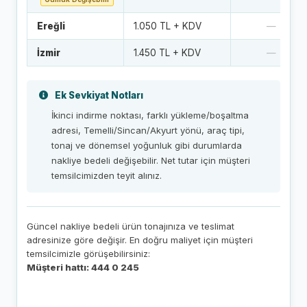
Ereğli
1.050 TL + KDV
—
İzmir
1.450 TL + KDV
—
Ek Sevkiyat Notları
İkinci indirme noktası, farklı yükleme/boşaltma
adresi, Temelli/Sincan/Akyurt yönü, araç tipi,
tonaj ve dönemsel yoğunluk gibi durumlarda
nakliye bedeli değişebilir. Net tutar için müşteri
temsilcimizden teyit alınız.
Güncel nakliye bedeli ürün tonajınıza ve teslimat
adresinize göre değişir. En doğru maliyet için müşteri
temsilcimizle görüşebilirsiniz:
Müşteri hattı: 444 0 245