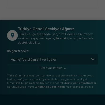
Türkiye Geneli Sevkiyat Ağımız
Tüm il ve ilçelere hadde, sac, profil, demir çelik, trapez
sevkiyatı yapıyoruz. Ayrıca,
İhracat
için uygun fiyatlarla
destek olabiliriz.
Bölgenizi seçin:
Tüm fiyat listeleri →
Türkiye'nin tüm sanayi ve organize sanayi bölgelerine stoktan boru,
hadde, profil, sac ve demir fiyatları ile hızlı ve güvenilir sevkiyat
hizmetimiz bulunmaktadır. Bölgenizi seçerek
demir çelik fiyat listesi
görüntüleyebilir veya
WhatsApp üzerinden
hızlı teklif alabilirsiniz.