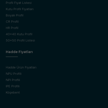
Profil Fiyat Listesi
Kutu Profil Fiyatları
Boyalı Profil
CR Profil
HR Profil
40x40 Kutu Profil
50x50 Profil Listesi
Hadde Fiyatları
Hadde Ürün Fiyatları
NPU Profili
NPI Profili
IPE Profili
Köşebent