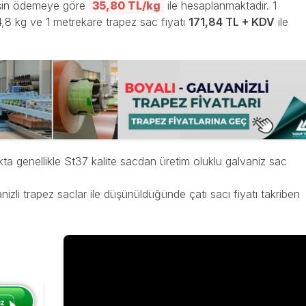
in ödemeye göre
35,80 TL/kg
ile hesaplanmaktadır. 1
4,8 kg ve 1 metrekare trapez sac fiyatı
171,84 TL + KDV
ile
kta genellikle St37 kalite sacdan üretim oluklu galvaniz sac
li trapez saclar ile düşünüldüğünde çatı sacı fiyatı takriben