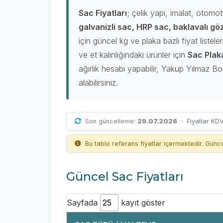
Sac Fiyatları
; çelik yapı, imalat, otomot
galvanizli sac, HRP sac, baklavalı gö
için güncel kg ve plaka bazlı fiyat listel
ve et kalınlığındaki ürünler için
Sac Plaka
ağırlık hesabı yapabilir, Yakup Yılmaz Bo
alabilirsiniz.
Son güncelleme:
29.07.2026
·
Fiyatlar KDV
Bu tablo referans fiyatlar içermektedir. Güncel 
Güncel Sac Fiyatları
Sayfada
kayıt göster