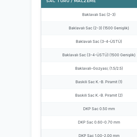
SAC TÜRÜ / MALZEME
Baklavalı Sac (2-3)
Baklavalı Sac (2-3) (1500 Genişlik)
Baklavalı Sac (3-4-ÜSTÜ)
Baklavalı Sac (3-4-ÜSTÜ) (1500 Genişlik)
Baklavali-Gozyasi; (1.5/2.5)
Baskili Sac K.-B. Piramit (1)
Baskili Sac K.-B. Piramit (2)
DKP Sac 0.50 mm
DKP Sac 0.60-0.70 mm
DKP Sac 1.00-2.00 mm