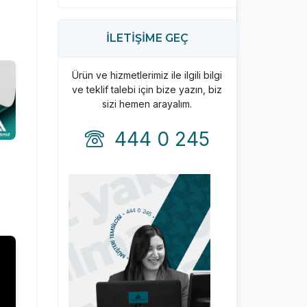
İLETİŞİME GEÇ
Ürün ve hizmetlerimiz ile ilgili bilgi
ve teklif talebi için bize yazın, biz
sizi hemen arayalım.
444 0 245