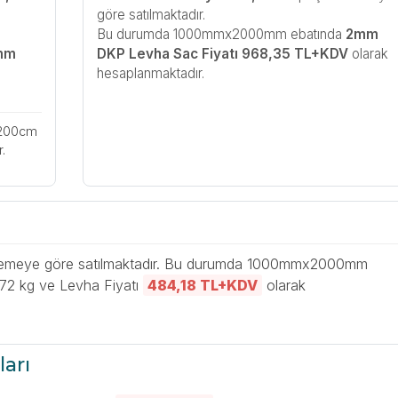
göre satılmaktadır.
Bu durumda 1000mmx2000mm ebatında
2mm
mm
DKP Levha Sac Fiyatı 968,35 TL+KDV
olarak
hesaplanmaktadır.
x200cm
.
emeye göre satılmaktadır. Bu durumda 1000mmx2000mm
72 kg ve Levha Fiyatı
484,18 TL+KDV
olarak
ları