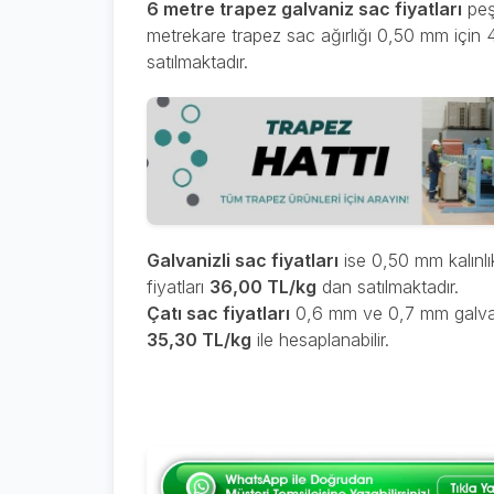
6 metre trapez galvaniz sac fiyatları
peş
metrekare trapez sac ağırlığı 0,50 mm için 
satılmaktadır.
Galvanizli sac fiyatları
ise 0,50 mm kalınlı
fiyatları
36,00 TL/kg
dan satılmaktadır.
Çatı sac fiyatları
0,6 mm ve 0,7 mm galvaniz
35,30 TL/kg
ile hesaplanabilir.