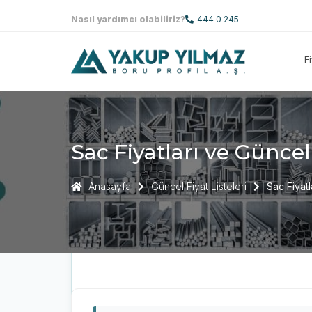
Nasıl yardımcı olabiliriz?
444 0 245
F
Sac Fiyatları ve Güncel
Anasayfa
Güncel Fiyat Listeleri
Sac Fiyatl