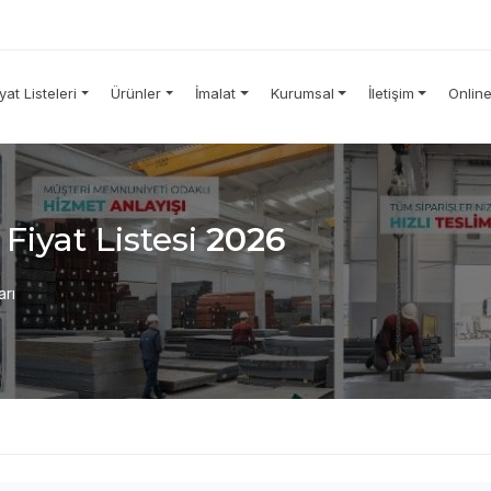
iyat Listeleri
Ürünler
İmalat
Kurumsal
İletişim
Onlin
 Fiyat Listesi
2026
arı