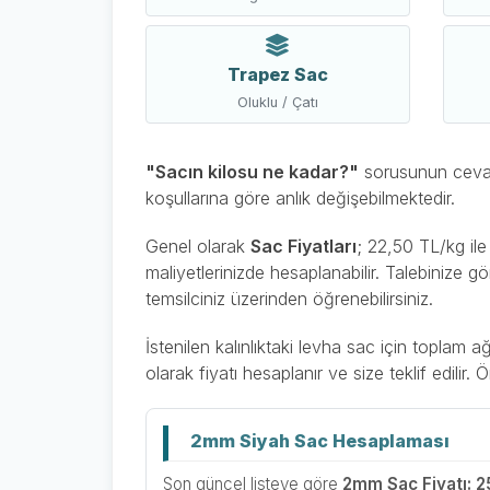
Trapez Sac
Oluklu / Çatı
"Sacın kilosu ne kadar?"
sorusunun cevabı 
koşullarına göre anlık değişebilmektedir.
Genel olarak
Sac Fiyatları
; 22,50 TL/kg il
maliyetlerinizde hesaplanabilir. Talebinize gö
temsilciniz üzerinden öğrenebilirsiniz.
İstenilen kalınlıktaki levha sac için toplam 
olarak fiyatı hesaplanır ve size teklif edilir
2mm Siyah Sac Hesaplaması
Son güncel listeye göre
2mm Sac Fiyatı: 2