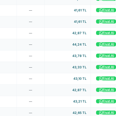
Fiyat Al
—
41,61 TL
Fiyat Al
—
41,61 TL
Fiyat Al
—
42,87 TL
Fiyat Al
—
44,24 TL
Fiyat Al
—
43,78 TL
Fiyat Al
—
43,33 TL
Fiyat Al
—
43,10 TL
Fiyat Al
—
42,87 TL
Fiyat Al
—
43,21 TL
Fiyat Al
—
42,65 TL