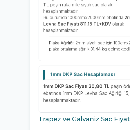
TL
peşin rakam ile siyah sac olarak
hesaplanmaktadır.
Bu durumda 1000mmx2000mm ebatında
2
Levha Sac Fiyatı 811,15 TL+KDV
olarak
hesaplanmaktadır.
Plaka Ağırlığı:
2mm siyah sac için 100cm
plaka ortalama ağırlık
31,44 kg
gelmektedir
1mm DKP Sac Hesaplaması
1mm DKP Sac Fiyatı 30,80 TL
peşin öd
ebatında 1mm DKP Levha Sac Ağırlığı 15,
hesaplanmaktadır.
Trapez ve Galvaniz Sac Fiyat