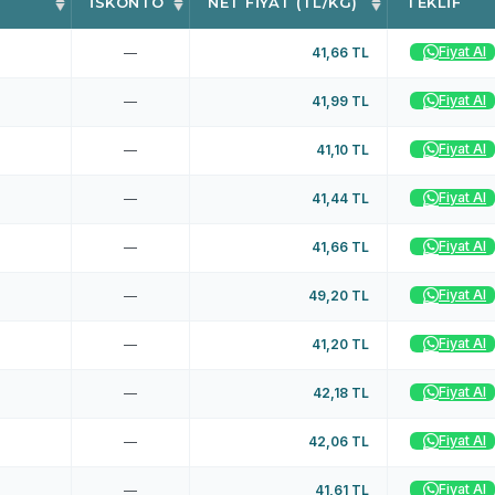
İSKONTO
NET FIYAT (TL/KG)
TEKLIF
Fiyat Al
—
41,66 TL
Fiyat Al
—
41,99 TL
Fiyat Al
—
41,10 TL
Fiyat Al
—
41,44 TL
Fiyat Al
—
41,66 TL
Fiyat Al
—
49,20 TL
Fiyat Al
—
41,20 TL
Fiyat Al
—
42,18 TL
Fiyat Al
—
42,06 TL
Fiyat Al
—
41,61 TL