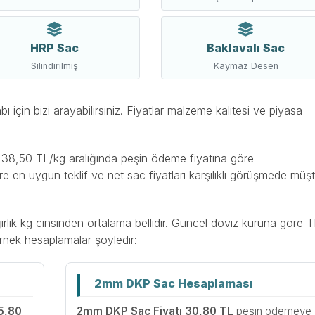
HRP Sac
Baklavalı Sac
Silindirilmiş
Kaymaz Desen
için bizi arayabilirsiniz. Fiyatlar malzeme kalitesi ve piyasa
e 38,50 TL/kg aralığında peşin ödeme fiyatına göre
re en uygun teklif ve net sac fiyatları karşılıklı görüşmede müşt
ağırlık kg cinsinden ortalama bellidir. Güncel döviz kuruna göre 
. Örnek hesaplamalar şöyledir:
2mm DKP Sac Hesaplaması
5,80
2mm DKP Sac Fiyatı 30,80 TL
peşin ödemeye