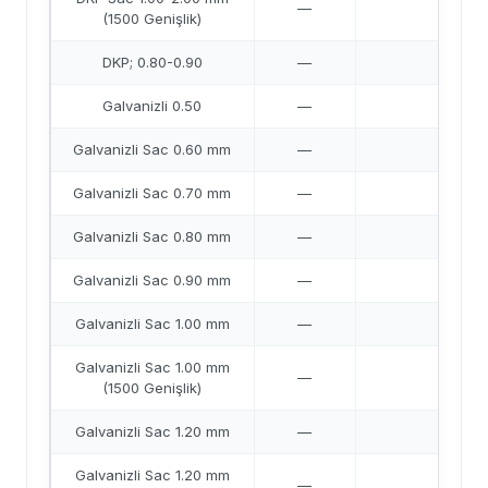
—
41,6
(1500 Genişlik)
DKP; 0.80-0.90
—
41,6
Galvanizli 0.50
—
42,8
Galvanizli Sac 0.60 mm
—
44,2
Galvanizli Sac 0.70 mm
—
43,7
Galvanizli Sac 0.80 mm
—
43,3
Galvanizli Sac 0.90 mm
—
43,1
Galvanizli Sac 1.00 mm
—
42,8
Galvanizli Sac 1.00 mm
—
43,2
(1500 Genişlik)
Galvanizli Sac 1.20 mm
—
42,6
Galvanizli Sac 1.20 mm
—
42,8