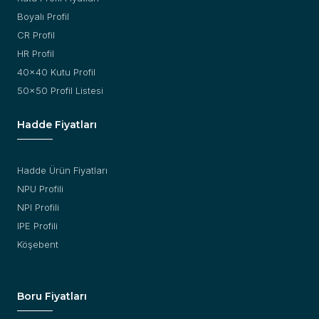
Boyalı Profil
CR Profil
HR Profil
40x40 Kutu Profil
50x50 Profil Listesi
Hadde Fiyatları
Hadde Ürün Fiyatları
NPU Profili
NPI Profili
IPE Profili
Köşebent
Boru Fiyatları