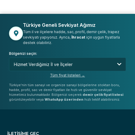
Türkiye Geneli Sevkiyat Ağımız
Tüm il ve ilçelere hadde, sac, profil, demir çelik, trapez
sevkiyatı yapıyoruz. Ayrıca,
İhracat
için uygun fiyatlarla
destek olabiliriz.
Bölgenizi seçin:
Tüm fiyat listeleri →
Türkiye'nin tüm sanayi ve organize sanayi bölgelerine stoktan boru,
hadde, profil, sac ve demir fiyatları ile hızlı ve güvenilir sevkiyat
hizmetimiz bulunmaktadır. Bölgenizi seçerek
demir çelik fiyat listesi
görüntüleyebilir veya
WhatsApp üzerinden
hızlı teklif alabilirsiniz.
İLETİŞİME GEÇ