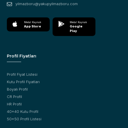
yilmazboru@yakupyilmazboru.com
Metal Kaynak
Metal Kaynak
App Store
Google
Play
Profil Fiyatları
Profil Fiyat Listesi
Kutu Profil Fiyatları
Boyalı Profil
CR Profil
HR Profil
40x40 Kutu Profil
50x50 Profil Listesi