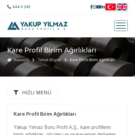
444 0 245
Kare Profil Birim Ağırlıkları
Anasayfa
Teknik Bilgiler
Kare Profil Birim Ağırlıkları
HIZLI MENÜ
Kare Profil Birim Ağırlıkları
Yakup Yılmaz Boru Profil A.Ş., kare profillerin
birim ağırlıkları, ölçüleri ve mukavemet değerleri