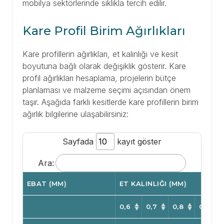
mobilya sektörlerinde sıklıkla tercih edilir.
Kare Profil Birim Ağırlıkları
Kare profillerin ağırlıkları, et kalınlığı ve kesit
boyutuna bağlı olarak değişiklik gösterir. Kare
profil ağırlıkları hesaplama, projelerin bütçe
planlaması ve malzeme seçimi açısından önem
taşır. Aşağıda farklı kesitlerde kare profillerin birim
ağırlık bilgilerine ulaşabilirsiniz:
Sayfada
kayıt göster
Ara:
EBAT (MM)
ET KALINLIĞI (MM)
0,6
0,7
0,8
0,9