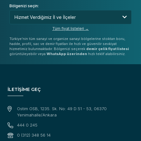
Bölgenizi seçin:
Tüm fiyat listeleri →
Türkiye'nin tüm sanayi ve organize sanayi bölgelerine stoktan boru,
hadde, profil, sac ve demir fiyatları ile hızlı ve güvenilir sevkiyat
hizmetimiz bulunmaktadır. Bölgenizi seçerek
demir çelik fiyat listesi
görüntüleyebilir veya
WhatsApp üzerinden
hızlı teklif alabilirsiniz.
İLETİŞİME GEÇ
Ostim OSB, 1235. Sk. No: 49 D:51 - 53, 06370
Yenimahalle/Ankara
444 0 245
0 (312) 348 56 14