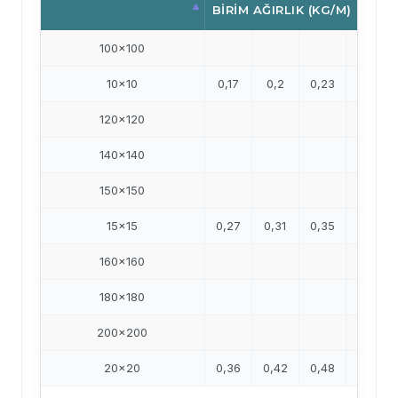
BIRIM AĞIRLIK (KG/M)
100x100
10x10
0,17
0,2
0,23
0,25
120x120
140x140
150x150
15x15
0,27
0,31
0,35
0,39
160x160
180x180
200x200
20x20
0,36
0,42
0,48
0,54