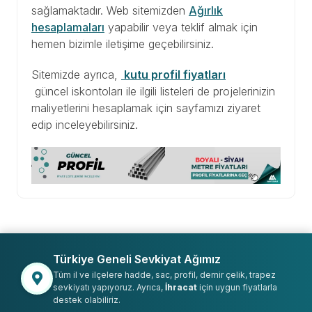
sağlamaktadır. Web sitemizden
Ağırlık
hesaplamaları
yapabilir veya teklif almak için
hemen bizimle iletişime geçebilirsiniz.
Sitemizde ayrıca,
kutu profil fiyatları
güncel iskontoları ile ilgili listeleri de projelerinizin
maliyetlerini hesaplamak için sayfamızı ziyaret
edip inceleyebilirsiniz.
Türkiye Geneli Sevkiyat Ağımız
Tüm il ve ilçelere hadde, sac, profil, demir çelik, trapez
sevkiyatı yapıyoruz. Ayrıca,
İhracat
için uygun fiyatlarla
destek olabiliriz.