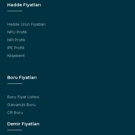
Hadde Fiyatları
Hadde Ürün Fiyatları
NPU Profili
NPI Profili
IPE Profili
Köşebent
Boru Fiyatları
Boru Fiyat Listesi
Galvanizli Boru
CR Boru
Demir Fiyatları