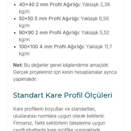
40x40 2 mm Profil Ağırlığı:
Yaklaşık 2,38
kg/m
50x50 5 mm Profil Ağırlığı:
Yaklaşık 6,56
kg/m
90x90 2 mm Profil Ağırlığı:
Yaklaşık 5,52
kg/m
100x100 4 mm Profil Ağırlığı:
Yaklaşık 11,7
kg/m
Not:
Bu değerler genel bilgilendirme amaçlıdır.
Gerçek projeleriniz için kesin hesaplamalar ayrıca
yapılmalıdır.
Standart Kare Profil Ölçüleri
Kare profillerin boyutları ve standartları,
uluslararası normlara uygun olarak belirlenir.
Firmamız, farklı sektörlerin taleplerine uygun
çeşitli ebatlarda kare profiller sunmaktadır.