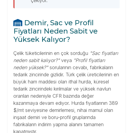
çekiyor.
Demir, Sac ve Profil
Fiyatları Neden Sabit ve
Yüksek Kalıyor?
Çelik tüketicilerinin en çok sorduğu
"Sac fiyatları
neden sabit kalıyor?"
veya
"Profil fiyatları
neden yüksek?"
sorularının cevabı, fabrikaların
tedarik zincirinde gizlidir. Türk çelik üreticilerinin en
büyük ham maddesi olan ithal hurda, küresel
tedarik zincirindeki kırılmalar ve yüksek navlun
oranları nedeniyle CFR bazında değer
kazanmaya devam ediyor. Hurda fiyatlarının 389
$/mt seviyesine demirlemesi, nihai mamul olan
inşaat demiri ve boru-profil gruplarında
fabrikaların indirim yapma alanını tamamen
kapatmıştır.