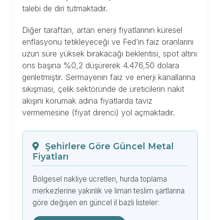
talebi de diri tutmaktadır.
Diğer taraftan, artan enerji fiyatlarının küresel
enflasyonu tetikleyeceği ve Fed’in faiz oranlarını
uzun süre yüksek bırakacağı beklentisi, spot altını
ons başına %0,2 düşürerek 4.476,50 dolara
geriletmiştir. Sermayenin faiz ve enerji kanallarına
sıkışması, çelik sektöründe de üreticilerin nakit
akışını korumak adına fiyatlarda taviz
vermemesine (fiyat direnci) yol açmaktadır.
Şehirlere Göre Güncel Metal
Fiyatları
Bölgesel nakliye ücretleri, hurda toplama
merkezlerine yakınlık ve liman teslim şartlarına
göre değişen en güncel il bazlı listeler: