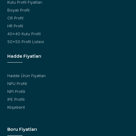
Kutu Profil Fiyatları
Boyalı Profil
CR Profil
HR Profil
40x40 Kutu Profil
50x50 Profil Listesi
Hadde Fiyatları
Hadde Ürün Fiyatları
NPU Profili
NPI Profili
IPE Profili
Köşebent
Boru Fiyatları