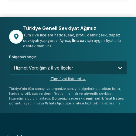
Türkiye Geneli Sevkiyat Ağımız
Tüm il ve ilçelere hadde, sac, profil, demir çelik, trapez
sevkiyatı yapıyoruz. Ayrıca,
İhracat
için uygun fiyatlarla
destek olabiliriz.
Bölgenizi seçin:
Tüm fiyat listeleri →
Türkiye'nin tüm sanayi ve organize sanayi bölgelerine stoktan boru,
hadde, profil, sac ve demir fiyatları ile hızlı ve güvenilir sevkiyat
hizmetimiz bulunmaktadır. Bölgenizi seçerek
demir çelik fiyat listesi
görüntüleyebilir veya
WhatsApp üzerinden
hızlı teklif alabilirsiniz.