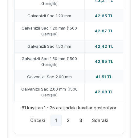
43,21 TL
Genişlik)
Galvanizli Sac 1.20 mm
42,65 TL
Galvanizli Sac 1.20 mm (1500
42,87 TL
Genişlik)
Galvanizli Sac 1.50 mm
42,42 TL
Galvanizli Sac 1.50 mm (1500
42,65 TL
Genişlik)
Galvanizli Sac 2.00 mm
41,51 TL
Galvanizli Sac 2.00 mm (1500
42,08 TL
Genişlik)
61 kayıttan 1 - 25 arasındaki kayıtlar gösteriliyor
Önceki
1
2
3
Sonraki