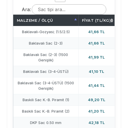
Ara:
MALZEME / ÖLÇÜ
FIYAT (TL/KG)
Baklavali-Gozyasi; (1.5/2.5)
41,66 TL
Baklavalı Sac (2-3)
41,66 TL
Baklavalı Sac (2-3) (1500
41,99 TL
Genişlik)
Baklavalı Sac (3-4-ÜSTÜ)
41,10 TL
Baklavalı Sac (3-4-ÜSTÜ) (1500
41,44 TL
Genişlik)
Baskili Sac K.-B. Piramit (1)
49,20 TL
Baskili Sac K.-B. Piramit (2)
41,20 TL
DKP Sac 0.50 mm
42,18 TL