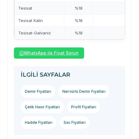
Tesisat
%18
—
Tesisat Kalin
%18
—
Tesisat-Galvaniz
%18
—
WhatsApp ile Fiyat Sorun
İLGILI SAYFALAR
Demir Fiyatları
Nervürlü Demir Fiyatları
Çelik Hasır Fiyatları
Profil Fiyatları
Hadde Fiyatları
Sac Fiyatları