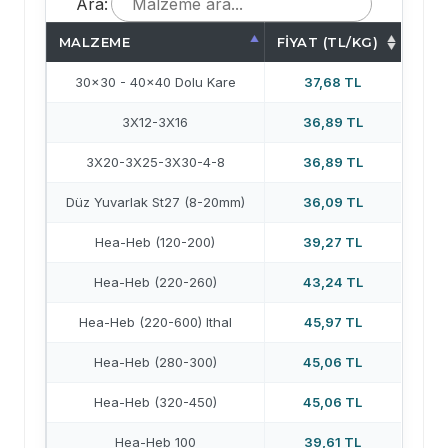
Ara:
MALZEME
FIYAT (TL/KG)
30x30 - 40x40 Dolu Kare
37,68 TL
3X12-3X16
36,89 TL
3X20-3X25-3X30-4-8
36,89 TL
Düz Yuvarlak St27 (8-20mm)
36,09 TL
Hea-Heb (120-200)
39,27 TL
Hea-Heb (220-260)
43,24 TL
Hea-Heb (220-600) Ithal
45,97 TL
Hea-Heb (280-300)
45,06 TL
Hea-Heb (320-450)
45,06 TL
Hea-Heb 100
39,61 TL