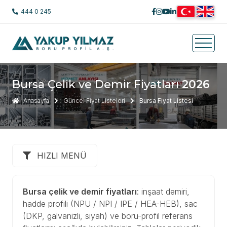
444 0 245
Bursa Çelik ve Demir Fiyatları
2026
Anasayfa
Güncel Fiyat Listeleri
Bursa Fiyat Listesi
HIZLI MENÜ
Bursa çelik ve demir fiyatları
: inşaat demiri,
hadde profili (NPU / NPI / IPE / HEA-HEB), sac
(DKP, galvanizli, siyah) ve boru-profil referans