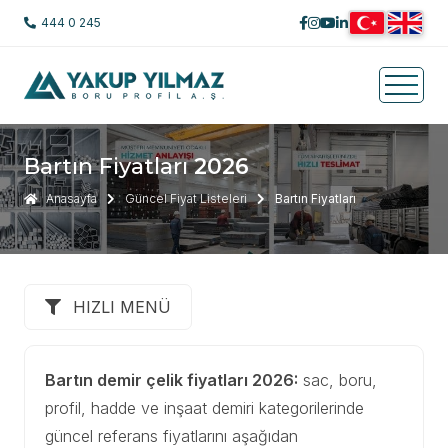
444 0 245
Bartın Fiyatları
2026
Anasayfa
Güncel Fiyat Listeleri
Bartın Fiyatları
HIZLI MENÜ
Bartın demir çelik fiyatları 2026:
sac, boru,
profil, hadde ve inşaat demiri kategorilerinde
güncel referans fiyatlarını aşağıdan