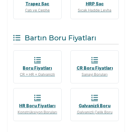
Trapez Sac
HRP Sac
Çatı ve Cephe
Sıcak Hadde Levha
Bartın Boru Fiyatları
Boru Fiyatları
CR Boru Fiyatları
CR + HR + Galvanizli
Sanayi Boruları
HR Boru Fiyatları
Galvanizli Boru
Konstrüksiyon Boruları
Galvanizli Çelik Boru