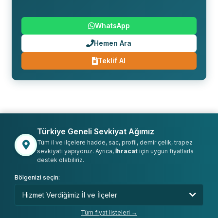
WhatsApp
Hemen Ara
Teklif Al
Türkiye Geneli Sevkiyat Ağımız
Tüm il ve ilçelere hadde, sac, profil, demir çelik, trapez
sevkiyatı yapıyoruz. Ayrıca,
İhracat
için uygun fiyatlarla
destek olabiliriz.
Bölgenizi seçin:
Tüm fiyat listeleri →