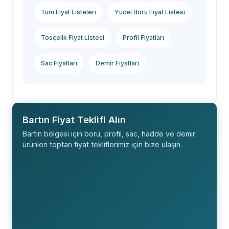
Tüm Fiyat Listeleri
Yücel Boru Fiyat Listesi
Tosçelik Fiyat Listesi
Profil Fiyatları
Sac Fiyatları
Demir Fiyatları
Bartın Fiyat Teklifi Alın
Bartın bölgesi için boru, profil, sac, hadde ve demir
ürünleri toptan fiyat tekliflerimiz için bize ulaşın.