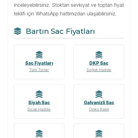
inceleyebilirsiniz. Stoktan sevkiyat ve toptan fiyat
teklifi için WhatsApp hattımızdan ulaşabilirsiniz.
Bartın Sac Fiyatları
Sac Fiyatları
DKP Sac
Tüm Türler
Soğuk Hadde
Siyah Sac
Galvanizli Sac
Sıcak Hadde
Çinko Kaplı