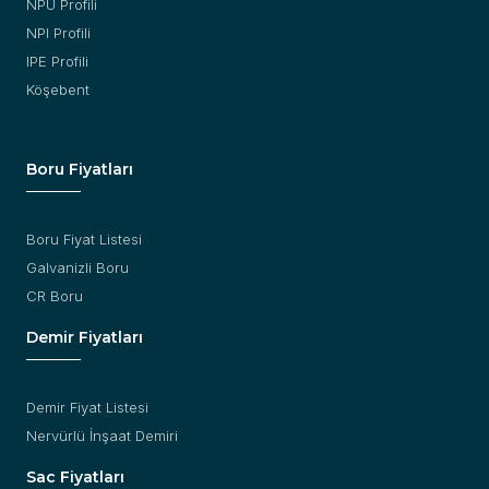
NPU Profili
NPI Profili
IPE Profili
Köşebent
Boru Fiyatları
Boru Fiyat Listesi
Galvanizli Boru
CR Boru
Demir Fiyatları
Demir Fiyat Listesi
Nervürlü İnşaat Demiri
Sac Fiyatları