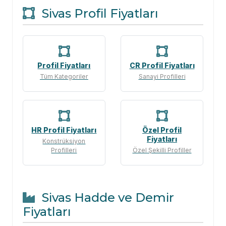
Sivas Profil Fiyatları
Profil Fiyatları
CR Profil Fiyatları
Tüm Kategoriler
Sanayi Profilleri
HR Profil Fiyatları
Özel Profil
Fiyatları
Konstrüksiyon
Profilleri
Özel Şekilli Profiller
Sivas Hadde ve Demir
Fiyatları