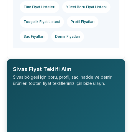
Tüm Fiyat Listeleri
Yücel Boru Fiyat Listesi
Tosçelik Fiyat Listesi
Profil Fiyatları
Sac Fiyatları
Demir Fiyatları
Sivas Fiyat Teklifi Alın
Sivas bölgesi için boru, profil, sac, hadde ve demir
ürünleri toptan fiyat tekliflerimiz için bize ulaşın.