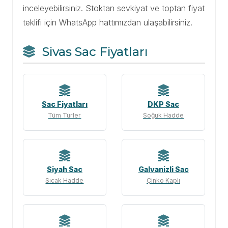
inceleyebilirsiniz. Stoktan sevkiyat ve toptan fiyat
teklifi için WhatsApp hattımızdan ulaşabilirsiniz.
Sivas Sac Fiyatları
Sac Fiyatları
DKP Sac
Tüm Türler
Soğuk Hadde
Siyah Sac
Galvanizli Sac
Sıcak Hadde
Çinko Kaplı