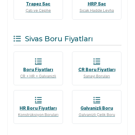
Trapez Sac
HRP Sac
Çatı ve Cephe
Sıcak Hadde Levha
Sivas Boru Fiyatları
Boru Fiyatları
CR Boru Fiyatları
CR + HR + Galvanizli
Sanayi Boruları
HR Boru Fiyatları
Galvanizli Boru
Konstrüksiyon Boruları
Galvanizli Çelik Boru