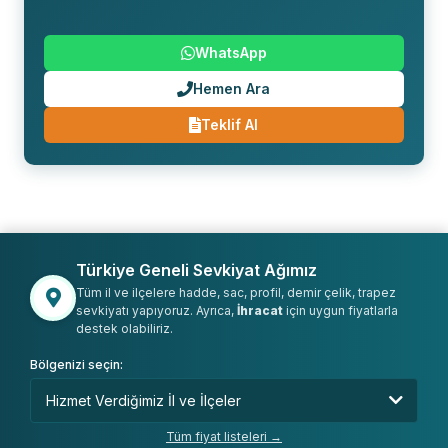
WhatsApp
Hemen Ara
Teklif Al
Türkiye Geneli Sevkiyat Ağımız
Tüm il ve ilçelere hadde, sac, profil, demir çelik, trapez
sevkiyatı yapıyoruz. Ayrıca,
İhracat
için uygun fiyatlarla
destek olabiliriz.
Bölgenizi seçin:
Tüm fiyat listeleri →