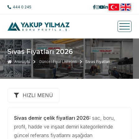
444 0 245
Sivas Fiyatları
2026
Anasayfa
Güncel Fiyat Listeleri
Sivas Fiyatları
HIZLI MENÜ
Sivas demir çelik fiyatları 2026:
sac, boru,
profil, hadde ve inşaat demiri kategorilerinde
güncel referans fiyatlarını aşağıdan