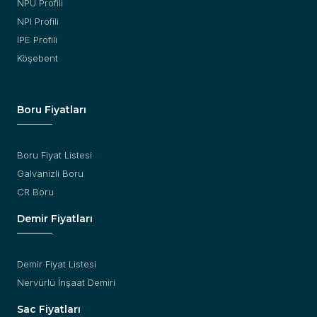
NPU Profili
NPI Profili
IPE Profili
Köşebent
Boru Fiyatları
Boru Fiyat Listesi
Galvanizli Boru
CR Boru
Demir Fiyatları
Demir Fiyat Listesi
Nervürlü İnşaat Demiri
Sac Fiyatları