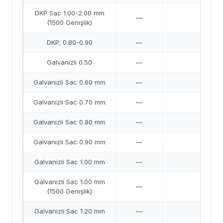
DKP Sac 1.00-2.00 mm
—
41,6
(1500 Genişlik)
DKP; 0.80-0.90
—
41,6
Galvanizli 0.50
—
42,8
Galvanizli Sac 0.60 mm
—
44,2
Galvanizli Sac 0.70 mm
—
43,7
Galvanizli Sac 0.80 mm
—
43,3
Galvanizli Sac 0.90 mm
—
43,1
Galvanizli Sac 1.00 mm
—
42,8
Galvanizli Sac 1.00 mm
—
43,2
(1500 Genişlik)
Galvanizli Sac 1.20 mm
—
42,6