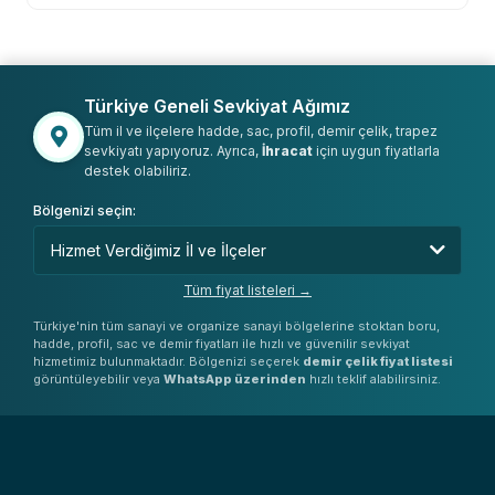
Türkiye Geneli Sevkiyat Ağımız
Tüm il ve ilçelere hadde, sac, profil, demir çelik, trapez
sevkiyatı yapıyoruz. Ayrıca,
İhracat
için uygun fiyatlarla
destek olabiliriz.
Bölgenizi seçin:
Tüm fiyat listeleri →
Türkiye'nin tüm sanayi ve organize sanayi bölgelerine stoktan boru,
hadde, profil, sac ve demir fiyatları ile hızlı ve güvenilir sevkiyat
hizmetimiz bulunmaktadır. Bölgenizi seçerek
demir çelik fiyat listesi
görüntüleyebilir veya
WhatsApp üzerinden
hızlı teklif alabilirsiniz.