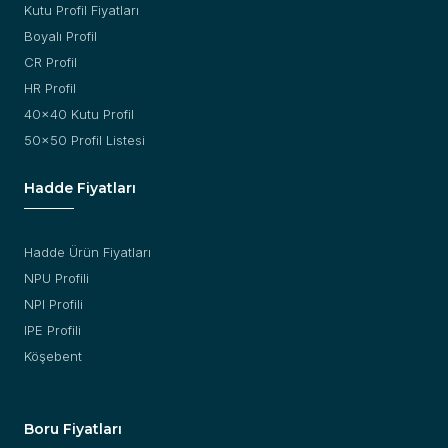
Kutu Profil Fiyatları
Boyalı Profil
CR Profil
HR Profil
40x40 Kutu Profil
50x50 Profil Listesi
Hadde Fiyatları
Hadde Ürün Fiyatları
NPU Profili
NPI Profili
IPE Profili
Köşebent
Boru Fiyatları