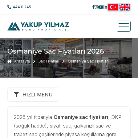
444 0 245
Osmaniye Sac Fiyatları
2026
Anasayfa
Sac Fiyatları
Osmaniye Sac Fiyatları
HIZLI MENÜ
2026 yılı itibarıyla
Osmaniye sac fiyatları
; DKP
(soğuk hadde), siyah sac, galvanizli sac ve
trapez sac çeşitlerinde piyasa koşullarına göre