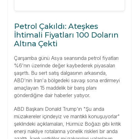
Petrol Çakıldı: Ateşkes
İhtimali Fiyatları 100 Doların
Altına Çekti
Çarşamba günü Asya seansında petrol fiyatları
%6'nın üzerinde değer kaybederek piyasaları
şaşırttı. Bu sert satış dalgasının arkasında,
ABD'nin İran'a bölgedeki savaşı sona erdirmeyi
amaçlayan 15 maddelik bir barış planı
gönderdiğine dair haberler yatıyor.
ABD Başkanı Donald Trump'ın "Şu anda
müzakereler içindeyiz ve mantıklı konuşuyorlar"
şeklindeki açıklamaları, Hürmüz Boğazı gibi kritik
enerji nakliye rotalarına yönelik riskleri bir anda
azalttı. İranlı yetkililer müzakereleri yalanlayıp