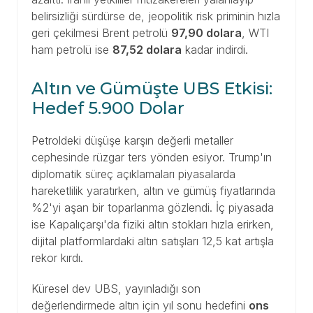
belirsizliği sürdürse de, jeopolitik risk priminin hızla
geri çekilmesi Brent petrolü
97,90 dolara
, WTI
ham petrolü ise
87,52 dolara
kadar indirdi.
Altın ve Gümüşte UBS Etkisi:
Hedef 5.900 Dolar
Petroldeki düşüşe karşın değerli metaller
cephesinde rüzgar ters yönden esiyor. Trump'ın
diplomatik süreç açıklamaları piyasalarda
hareketlilik yaratırken, altın ve gümüş fiyatlarında
%2'yi aşan bir toparlanma gözlendi. İç piyasada
ise Kapalıçarşı'da fiziki altın stokları hızla erirken,
dijital platformlardaki altın satışları 12,5 kat artışla
rekor kırdı.
Küresel dev UBS, yayınladığı son
değerlendirmede altın için yıl sonu hedefini
ons