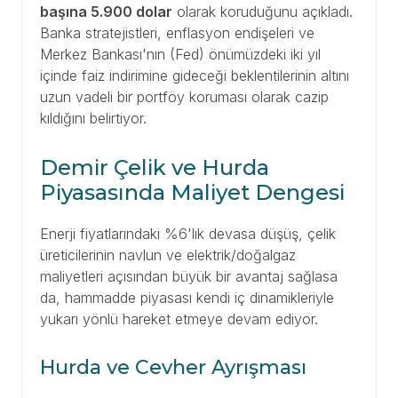
başına 5.900 dolar
olarak koruduğunu açıkladı.
Banka stratejistleri, enflasyon endişeleri ve
Merkez Bankası'nın (Fed) önümüzdeki iki yıl
içinde faiz indirimine gideceği beklentilerinin altını
uzun vadeli bir portföy koruması olarak cazip
kıldığını belirtiyor.
Demir Çelik ve Hurda
Piyasasında Maliyet Dengesi
Enerji fiyatlarındaki %6'lık devasa düşüş, çelik
üreticilerinin navlun ve elektrik/doğalgaz
maliyetleri açısından büyük bir avantaj sağlasa
da, hammadde piyasası kendi iç dinamikleriyle
yukarı yönlü hareket etmeye devam ediyor.
Hurda ve Cevher Ayrışması