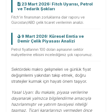
23 Mart 2026: Fitch Uyarısı, Petrol
ve Tedarik Şokları
Fitch'in finansman zorluklarına dair raporu ve
Gürcistan/ABD çelik ticaret verilerinin analizi.
9 Mart 2026: Küresel Emtia ve
Demir Çelik Piyasası Analizi
Petrol fiyatlarının 100 doları aşmasının sektör
maliyetlerine etkisini incelediğimiz şok raporumuz.
Sektördeki makro gelişmeleri ve günlük fiyat
değişimlerini yakından takip etmek, doğru
stratejiler kurmak için hayati önem taşıyor.
Yasal Uyarı: Bu makale, piyasa verilerine
dayanarak yalnızca bilgilendirme amacıyla
hazırlanmıştır ve yatırım tavsiyesi niteliği
taşımaz. Ticari kararlarınızı vermeden önce