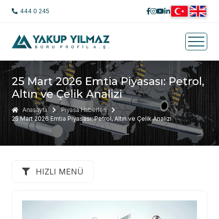
444 0 245
25 Mart 2026 Emtia Piyasası: Petrol,
Altın ve Çelik Analizi
Anasayfa
Piyasa Haberleri
25 Mart 2026 Emtia Piyasası: Petrol, Altın ve Çelik Analizi
HIZLI MENÜ