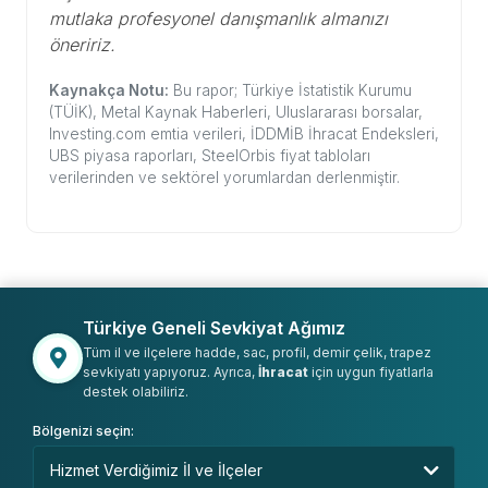
mutlaka profesyonel danışmanlık almanızı
öneririz.
Kaynakça Notu:
Bu rapor; Türkiye İstatistik Kurumu
(TÜİK), Metal Kaynak Haberleri, Uluslararası borsalar,
Investing.com emtia verileri, İDDMİB İhracat Endeksleri,
UBS piyasa raporları, SteelOrbis fiyat tabloları
verilerinden ve sektörel yorumlardan derlenmiştir.
Türkiye Geneli Sevkiyat Ağımız
Tüm il ve ilçelere hadde, sac, profil, demir çelik, trapez
sevkiyatı yapıyoruz. Ayrıca,
İhracat
için uygun fiyatlarla
destek olabiliriz.
Bölgenizi seçin: