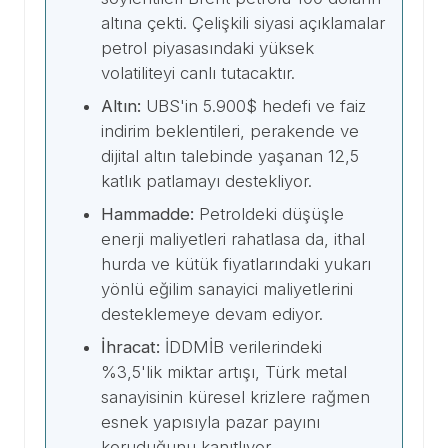
altına çekti. Çelişkili siyasi açıklamalar
petrol piyasasındaki yüksek
volatiliteyi canlı tutacaktır.
Altın:
UBS'in 5.900$ hedefi ve faiz
indirim beklentileri, perakende ve
dijital altın talebinde yaşanan 12,5
katlık patlamayı destekliyor.
Hammadde:
Petroldeki düşüşle
enerji maliyetleri rahatlasa da, ithal
hurda ve kütük fiyatlarındaki yukarı
yönlü eğilim sanayici maliyetlerini
desteklemeye devam ediyor.
İhracat:
İDDMİB verilerindeki
%3,5'lik miktar artışı, Türk metal
sanayisinin küresel krizlere rağmen
esnek yapısıyla pazar payını
koruduğunu kanıtlıyor.