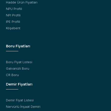
Hadde Ürün Fiyatları
NPU Profili
NPI Profili
IPE Profili
Köşebent
Boru Fiyatları
Boru Fiyat Listesi
Galvanizli Boru
CR Boru
Demir Fiyatları
Demir Fiyat Listesi
Nervürlü İnşaat Demiri