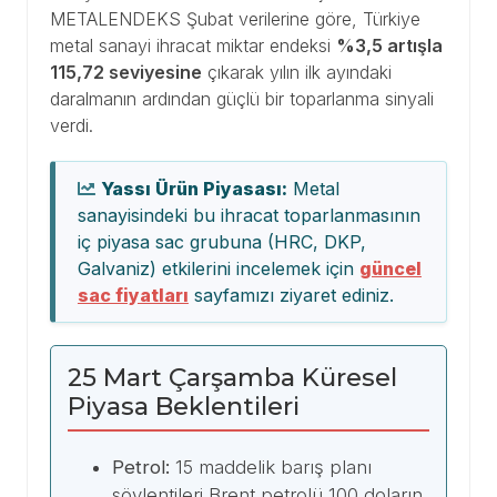
METALENDEKS Şubat verilerine göre, Türkiye
metal sanayi ihracat miktar endeksi
%3,5 artışla
115,72 seviyesine
çıkarak yılın ilk ayındaki
daralmanın ardından güçlü bir toparlanma sinyali
verdi.
Yassı Ürün Piyasası:
Metal
sanayisindeki bu ihracat toparlanmasının
iç piyasa sac grubuna (HRC, DKP,
Galvaniz) etkilerini incelemek için
güncel
sac fiyatları
sayfamızı ziyaret ediniz.
25 Mart Çarşamba Küresel
Piyasa Beklentileri
Petrol:
15 maddelik barış planı
söylentileri Brent petrolü 100 doların