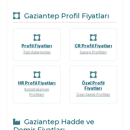
Gaziantep Profil Fiyatları
Profil Fiyatları
CR Profil Fiyatları
Tüm Kategoriler
Sanayi Profilleri
HR Profil Fiyatları
Özel Profil
Fiyatları
Konstrüksiyon
Profilleri
Özel Şekilli Profiller
Gaziantep Hadde ve
Demir Fiyatları