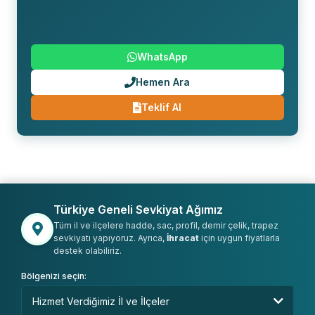
WhatsApp
Hemen Ara
Teklif Al
Türkiye Geneli Sevkiyat Ağımız
Tüm il ve ilçelere hadde, sac, profil, demir çelik, trapez
sevkiyatı yapıyoruz. Ayrıca,
İhracat
için uygun fiyatlarla
destek olabiliriz.
Bölgenizi seçin: