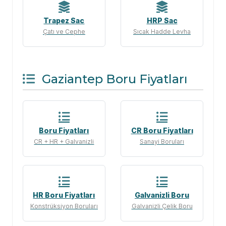
Trapez Sac
HRP Sac
Çatı ve Cephe
Sıcak Hadde Levha
Gaziantep Boru Fiyatları
Boru Fiyatları
CR Boru Fiyatları
CR + HR + Galvanizli
Sanayi Boruları
HR Boru Fiyatları
Galvanizli Boru
Konstrüksiyon Boruları
Galvanizli Çelik Boru