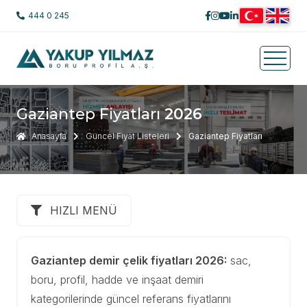
444 0 245
Gaziantep Fiyatları
2026
Anasayfa
Güncel Fiyat Listeleri
Gaziantep Fiyatları
HIZLI MENÜ
Gaziantep demir çelik fiyatları 2026:
sac,
boru, profil, hadde ve inşaat demiri
kategorilerinde güncel referans fiyatlarını