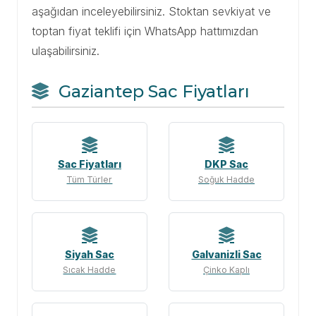
aşağıdan inceleyebilirsiniz. Stoktan sevkiyat ve
toptan fiyat teklifi için WhatsApp hattımızdan
ulaşabilirsiniz.
Gaziantep Sac Fiyatları
Sac Fiyatları
DKP Sac
Tüm Türler
Soğuk Hadde
Siyah Sac
Galvanizli Sac
Sıcak Hadde
Çinko Kaplı