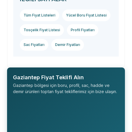
Tüm Fiyat Listeleri
Yücel Boru Fiyat Listesi
Tosçelik Fiyat Listesi
Profil Fiyatları
Sac Fiyatları
Demir Fiyatları
Gaziantep Fiyat Teklifi Alın
Gaziantep bölgesi için boru, profil, sac, hadde ve
demir ürünleri toptan fiyat tekliflerimiz için bize ulaşın.