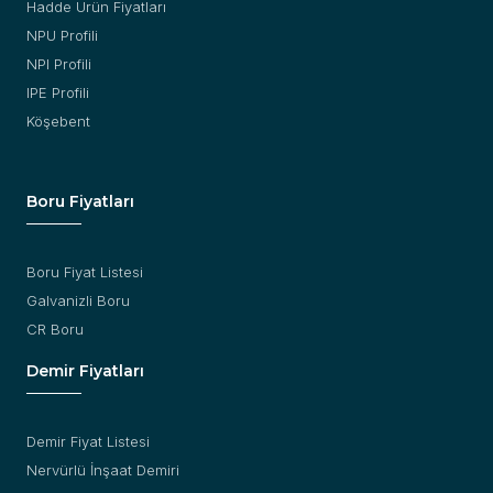
Hadde Ürün Fiyatları
NPU Profili
NPI Profili
IPE Profili
Köşebent
Boru Fiyatları
Boru Fiyat Listesi
Galvanizli Boru
CR Boru
Demir Fiyatları
Demir Fiyat Listesi
Nervürlü İnşaat Demiri