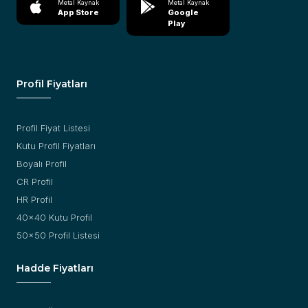
Metal Kaynak
Metal Kaynak
App Store
Google
Play
Profil Fiyatları
Profil Fiyat Listesi
Kutu Profil Fiyatları
Boyalı Profil
CR Profil
HR Profil
40x40 Kutu Profil
50x50 Profil Listesi
Hadde Fiyatları