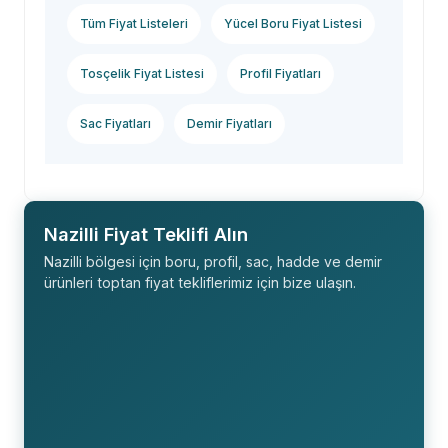
Tüm Fiyat Listeleri
Yücel Boru Fiyat Listesi
Tosçelik Fiyat Listesi
Profil Fiyatları
Sac Fiyatları
Demir Fiyatları
Nazilli Fiyat Teklifi Alın
Nazilli bölgesi için boru, profil, sac, hadde ve demir
ürünleri toptan fiyat tekliflerimiz için bize ulaşın.