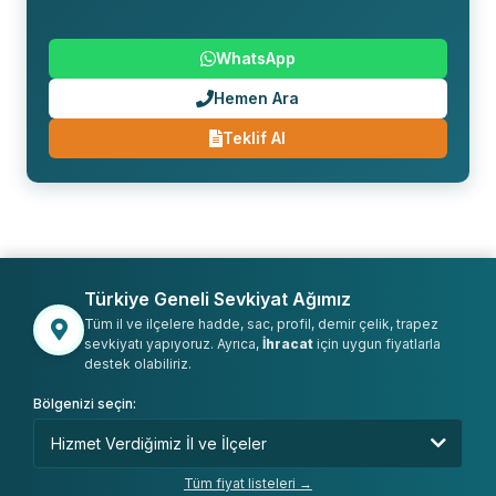
WhatsApp
Hemen Ara
Teklif Al
Türkiye Geneli Sevkiyat Ağımız
Tüm il ve ilçelere hadde, sac, profil, demir çelik, trapez
sevkiyatı yapıyoruz. Ayrıca,
İhracat
için uygun fiyatlarla
destek olabiliriz.
Bölgenizi seçin:
Tüm fiyat listeleri →