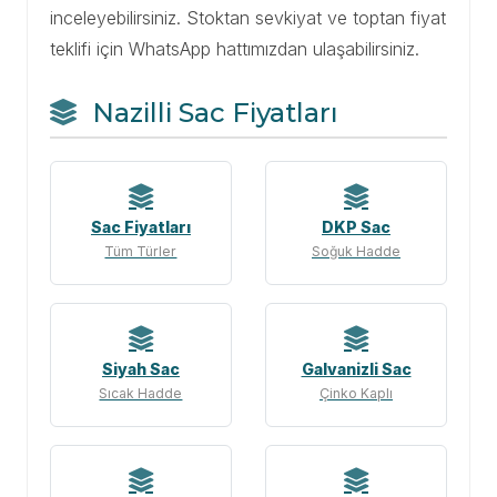
inceleyebilirsiniz. Stoktan sevkiyat ve toptan fiyat
teklifi için WhatsApp hattımızdan ulaşabilirsiniz.
Nazilli Sac Fiyatları
Sac Fiyatları
DKP Sac
Tüm Türler
Soğuk Hadde
Siyah Sac
Galvanizli Sac
Sıcak Hadde
Çinko Kaplı