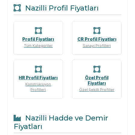
Nazilli Profil Fiyatları
Profil Fiyatları
CR Profil Fiyatları
Tüm Kategoriler
Sanayi Profilleri
HR Profil Fiyatları
Özel Profil
Fiyatları
Konstrüksiyon
Profilleri
Özel Şekilli Profiller
Nazilli Hadde ve Demir
Fiyatları