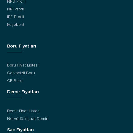
NPU Profili
NPI Profili
IPE Profili
Köşebent
Boru Fiyatları
Boru Fiyat Listesi
Galvanizli Boru
CR Boru
Demir Fiyatları
Demir Fiyat Listesi
Nervürlü İnşaat Demiri
Sac Fiyatları