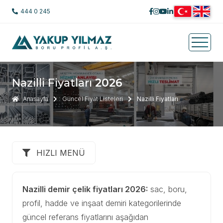
444 0 245
Nazilli Fiyatları
2026
Anasayfa
Güncel Fiyat Listeleri
Nazilli Fiyatları
HIZLI MENÜ
Nazilli demir çelik fiyatları 2026:
sac, boru,
profil, hadde ve inşaat demiri kategorilerinde
güncel referans fiyatlarını aşağıdan