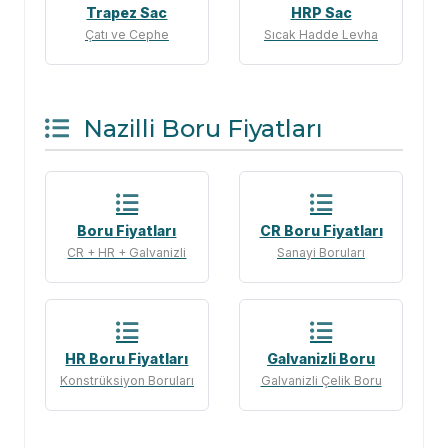
Trapez Sac
HRP Sac
Çatı ve Cephe
Sıcak Hadde Levha
Nazilli Boru Fiyatları
Boru Fiyatları
CR Boru Fiyatları
CR + HR + Galvanizli
Sanayi Boruları
HR Boru Fiyatları
Galvanizli Boru
Konstrüksiyon Boruları
Galvanizli Çelik Boru