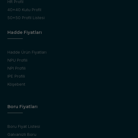
HR Profil
40x40 Kutu Profil
50x50 Profil Listesi
Hadde Fiyatları
Hadde Ürün Fiyatları
NPU Profili
NPI Profili
IPE Profili
Köşebent
Boru Fiyatları
Boru Fiyat Listesi
Galvanizli Boru