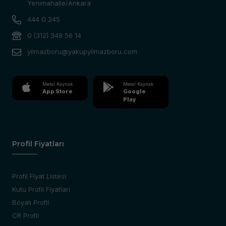
Yenimahalle/Ankara
444 0 245
0 (312) 348 56 14
yilmazboru@yakupyilmazboru.com
Metal Kaynak
Metal Kaynak
App Store
Google
Play
Profil Fiyatları
Profil Fiyat Listesi
Kutu Profil Fiyatları
Boyalı Profil
CR Profil