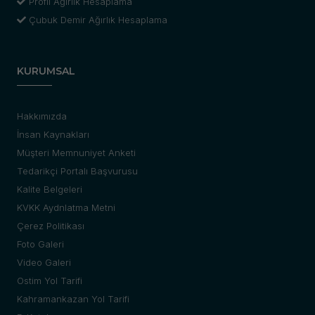
Profil Ağırlık Hesaplama
Çubuk Demir Ağırlık Hesaplama
KURUMSAL
Hakkımızda
İnsan Kaynakları
Müşteri Memnuniyet Anketi
Tedarikçi Portalı Başvurusu
Kalite Belgeleri
KVKK Aydnlatma Metni
Çerez Politikası
Foto Galeri
Video Galeri
Ostim Yol Tarifi
Kahramankazan Yol Tarifi